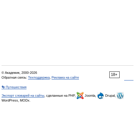
© Академик, 2000-2026
18+
Обратная связь:
Техподдержка
,
Реклама на сайте
👣 Путешествия
Экспорт словарей на сайты
, сделанные на PHP,
Joomla,
Drupal,
WordPress, MODx.