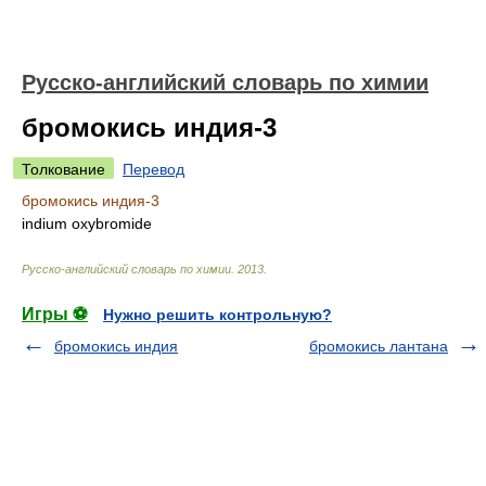
Русско-английский словарь по химии
бромокись индия-3
Толкование
Перевод
бромокись индия-3
indium oxybromide
Русско-английский словарь по химии
.
2013
.
Игры ⚽
Нужно решить контрольную?
бромокись индия
бромокись лантана