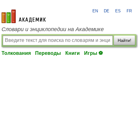
EN
DE
ES
FR
academic.ru
Словари и энциклопедии на Академике
Найти!
Толкования
Переводы
Книги
Игры ⚽